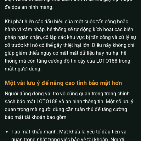
đe dọa an ninh mạng.
Khi phát hiện các dấu hiệu của một cuộc tấn công hoặc
hành vi xâm nhập, hệ thống sẽ tự động kích hoạt các biện
pháp ngăn chặn, cô lập các khu vực bị tấn công và xử lý sự
cố trước khi nó có thể gây thiệt hại lớn. Điều này không chỉ
giúp giảm thiểu nguy cơ mất mát dữ liệu hay hư hại hệ
thống mà còn tăng cường độ tin cậy của LOTO188 trong
mắt người dùng.
Một vài lưu ý để nâng cao tính bảo mật hơn
Người dùng đóng vai trò vô cùng quan trọng trong chính
sách bảo mật LOTO188 và an ninh thông tin. Một số lưu ý
quan trọng mà người dùng cần tuân thủ để tăng cường
bảo mật tài khoản bao gồm:
Tạo mật khẩu mạnh: Mật khẩu là yếu tố đầu tiên và
quan trọng nhất trong việc bảo vệ tài khoản. Người