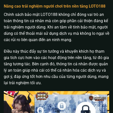
Nâng cao trải nghiệm người chơi trên nền tảng LOTO188
Chính sách bảo mật LOTO188 không chỉ đóng vai trò an
toàn thông tin cá nhân mà còn góp phần cải thiện đáng kể
trải nghiệm người dùng. Khi an tâm về tính bảo mật, người
dùng có thể thoải mái sử dụng dịch vụ mà không lo ngại về
các rủi ro liên quan đến an ninh mạng.
Điều này thúc đẩy sự tin tưởng và khuyến khích họ tham
gia tích cực hơn vào các hoạt động trên nền tảng, từ đó gia
tăng tương tác. Bên cạnh đó, thông tin cá nhân được quản
lý an toàn giúp nhà cái có thể cá nhân hóa các dịch vụ và
gợi ý, đáp ứng tốt hơn nhu cầu của từng người dùng, mang
lại trải nghiệm tối ưu.