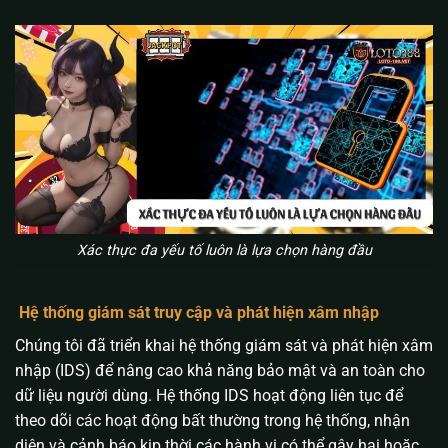
Xác thực đa yếu tố luôn là lựa chọn hàng đầu
Hệ thống giám sát truy cập và phát hiện xâm nhập
Chúng tôi đã triển khai hệ thống giám sát và phát hiện xâm
nhập (IDS) để nâng cao khả năng bảo mật và an toàn cho
dữ liệu người dùng. Hệ thống IDS hoạt động liên tục để
theo dõi các hoạt động bất thường trong hệ thống, nhận
diện và cảnh báo kịp thời các hành vi có thể gây hại hoặc