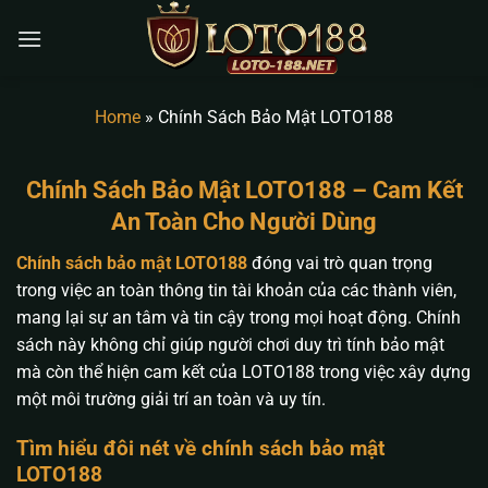
Chuyển
đến
nội
dung
Home
»
Chính Sách Bảo Mật LOTO188
Chính Sách Bảo Mật LOTO188 – Cam Kết
An Toàn Cho Người Dùng
Chính sách bảo mật LOTO188
đóng vai trò quan trọng
trong việc an toàn thông tin tài khoản của các thành viên,
mang lại sự an tâm và tin cậy trong mọi hoạt động. Chính
sách này không chỉ giúp người chơi duy trì tính bảo mật
mà còn thể hiện cam kết của LOTO188 trong việc xây dựng
một môi trường giải trí an toàn và uy tín.
Tìm hiểu đôi nét về chính sách bảo mật
LOTO188