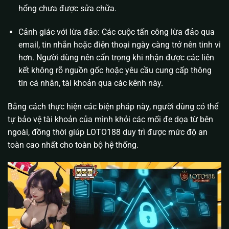
hổng chưa được sửa chữa.
Cảnh giác với lừa đảo: Các cuộc tấn công lừa đảo qua
email, tin nhắn hoặc điện thoại ngày càng trở nên tinh vi
hơn. Người dùng nên cẩn trọng khi nhận được các liên
kết không rõ nguồn gốc hoặc yêu cầu cung cấp thông
tin cá nhân, tài khoản qua các kênh này.
Bằng cách thực hiện các biện pháp này, người dùng có thể
tự bảo vệ tài khoản của mình khỏi các mối đe dọa từ bên
ngoài, đồng thời giúp LOTO188 duy trì được mức độ an
toàn cao nhất cho toàn bộ hệ thống.