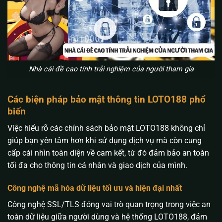
Nhà cái đề cao tính trải nghiệm của người tham gia
Các biện pháp bảo mật thông tin LOTO188 phổ
biến
Việc hiểu rõ các chính sách bảo mật LOTO188 không chỉ
giúp bạn yên tâm hơn khi sử dụng dịch vụ mà còn cung
cấp cái nhìn toàn diện về cam kết, từ đó đảm bảo an toàn
tối đa cho thông tin cá nhân và giao dịch của mình.
Công nghệ mã hóa dữ liệu tối ưu và hiện đại nhất
Công nghệ SSL/TLS đóng vai trò quan trọng trong việc an
toàn dữ liệu giữa người dùng và hệ thống LOTO188, đảm