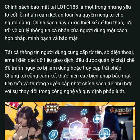
Chính sách bảo mật tại LOTO188 là một trong những yếu
tố cốt lõi nhằm cam kết an toàn và quyền riêng tư cho
người dùng. Chính sách này được thiết kế để thu thập, lưu
trữ và xử lý thông tin cá nhân của người dùng một cách
hợp pháp, minh bạch và bảo mật.
Tất cả thông tin người dùng cung cấp từ tên, số điện thoại,
email đến các dữ liệu giao dịch, đều được quản lý chặt chẽ
để tránh nguy cơ bị lạm dụng hoặc truy cập trái phép.
Chúng tôi cũng cam kết thực hiện các biện pháp bảo mật
tiên tiến và thường xuyên cập nhật chính sách để phù hợp
với sự thay đổi trong công nghệ và quy định pháp luật.