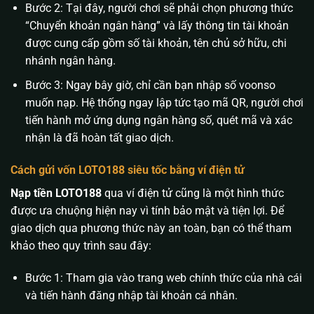
Bước 2: Tại đây, người chơi sẽ phải chọn phương thức
“Chuyển khoản ngân hàng” và lấy thông tin tài khoản
được cung cấp gồm số tài khoản, tên chủ sở hữu, chi
nhánh ngân hàng.
Bước 3: Ngay bây giờ, chỉ cần bạn nhập số voonso
muốn nạp. Hệ thống ngay lập tức tạo mã QR, người chơi
tiến hành mở ứng dụng ngân hàng số, quét mã và xác
nhận là đã hoàn tất giao dịch.
Cách gửi vốn LOTO188 siêu tốc bằng ví điện tử
Nạp tiền LOTO188
qua ví điện tử cũng là một hình thức
được ưa chuộng hiện nay vì tính bảo mật và tiện lợi. Để
giao dịch qua phương thức này an toàn, bạn có thể tham
khảo theo quy trình sau đây:
Bước 1: Tham gia vào trang web chính thức của nhà cái
và tiến hành đăng nhập tài khoản cá nhân.