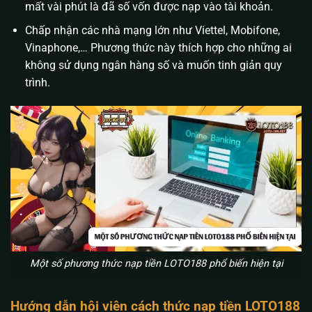
mất vài phút là đã số vốn được nạp vào tài khoản.
Chấp nhận các nhà mạng lớn như Viettel, Mobifone,
Vinaphone,… Phương thức này thích hợp cho những ai
không sử dụng ngân hàng số và muốn tinh giản quy
trình.
Một số phương thức nạp tiền LOTO188 phổ biến hiện tại
Hướng dẫn hội viên cách thức nạp tiền LOTO188