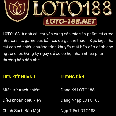
Quả
LOTO188
là nhà cái chuyên cung cấp các sản phẩm cá cược
như casino, game bài, bắn cá, đá gà, thể thao... Đặc biệt, nhà
cái còn có nhiều chường trình khuyến mãi hấp dẫn dành cho
người chơi. Đăng ký ngay để có cơ hội nhận nhiều phần
thưởng hấp dẫn nhé.
LIÊN KẾT NHANH
HƯỚNG DẪN
Miễn trừ trách nhiệm
Đăng Ký LOTO188
Điều khoản điều kiện
Đăng Nhập LOTO188
Chính Sách Bảo Mật
Nạp Tiền LOTO188