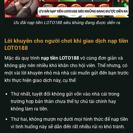
Ưu đãi nạp tiền LOTO188 siêu khủng đang được diễn ra
Lời khuyên cho người chơi khi giao dịch nạp tiền
LOTO188
Mặc dù quy trình
nạp tiền LOTO188
vô cùng đơn giản và
không gây nên nhiều khó khăn cho hội viên. Thế nhưng, có
một vài lời khuyên nhỏ mà nhà cái muốn gửi đến bạn trước
khi thực hiện giao dịch này, cụ thể:
Thứ nhất, tuyệt đối không gửi vốn vào nhà cái trong
trường hợp bản thân chưa thể tự chủ tài chính hay
không làm ra tiền.
Thứ hai, không mượn nợ dưới mọi hình thức để nạp tiền
vì tình huống này sẽ dẫn đến rất nhiều rủi ro khó tránh.