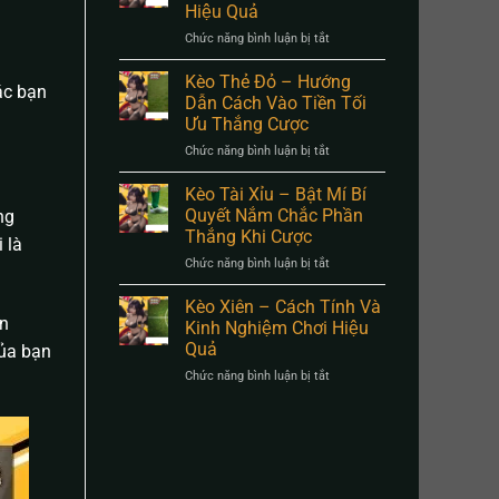
Siêu
Hiệu Quả
Phẩm
Chức năng bình luận bị tắt
ở
Giải
Cá
Trí
Cược
Đỉnh
Kèo Thẻ Đỏ – Hướng
ác bạn
Bóng
Cao
Dẫn Cách Vào Tiền Tối
Bàn
Tại
Ưu Thắng Cược
–
LOTO188
Chức năng bình luận bị tắt
ở
Mách
Kèo
Bạn
Thẻ
Cách
Kèo Tài Xỉu – Bật Mí Bí
Đỏ
Cược
Quyết Nắm Chắc Phần
ng
–
Hiệu
Thắng Khi Cược
 là
Hướng
Quả
Chức năng bình luận bị tắt
ở
Dẫn
Kèo
Cách
Tài
Vào
Kèo Xiên – Cách Tính Và
Xỉu
án
Tiền
Kinh Nghiệm Chơi Hiệu
–
Tối
Quả
của bạn
Bật
Ưu
Chức năng bình luận bị tắt
ở
Mí
Thắng
Kèo
Bí
Cược
Xiên
Quyết
–
Nắm
Cách
Chắc
Tính
Phần
Và
Thắng