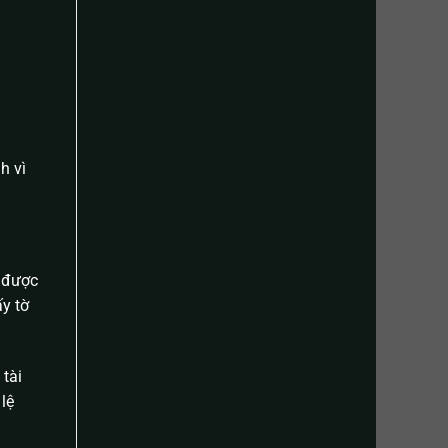
h vì
y được
y tờ
 tài
lệ