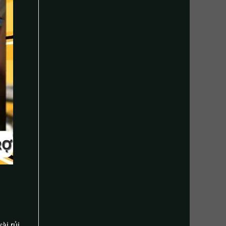
Kinh
Khi
Nghiệm
Cược
Chơi
Hiệu
Quả
ài rủi