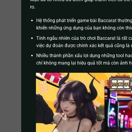
ro.
Hệ thống phát triển game bài Baccarat thườ
khiến những ứng dụng của bạn không còn thíc
Tính ngẫu nhiên của trò chơi Baccarat là rất c
việc dự đoán được chính xác kết quả cũng là 
Nhiều thành phần xấu lợi dụng những tool hac
chỉ không mang lại hiệu quả tốt mà còn ảnh 