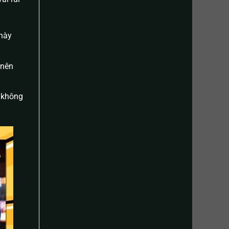
 này
 nên
y không