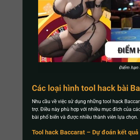
Điểm hạn 
Các loại hình tool hack bài B
Nhu cầu về việc sử dụng những tool hack Baccar
trợ. Điều này phù hợp với nhiều mục đích của c
bài phổ biến và được nhiều thành viên lựa chọn.
Tool hack Baccarat – Dự đoán kết quả