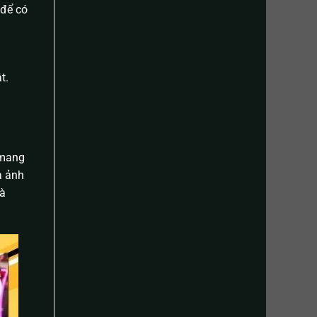
 để có
h
t.
 mang
à ảnh
và