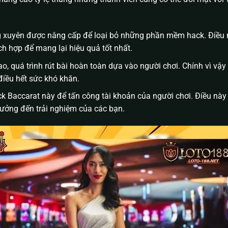
ng xuyên được nâng cấp để loại bỏ những phần mềm hack. Điều
h hợp để mang lại hiệu quả tốt nhất.
ao, quá trình rút bài hoàn toàn dựa vào người chơi. Chính vì vậy
điều hết sức khó khăn.
k Baccarat này để tấn công tài khoản của người chơi. Điều nà
hưởng đến trải nghiệm của các bạn.